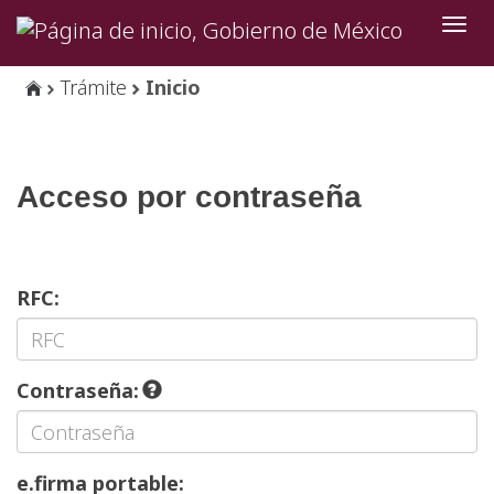
Inter
de
Nave
Trámite
Inicio
Acceso por contraseña
RFC:
Contraseña:
e.firma portable: